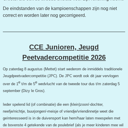
De eindstanden van de kampioenschappen zijn nog niet
correct en worden later nog gecorrigeerd.
CCE Junioren, Jeugd
Peetvadercompetitie 2026
Op zaterdag 8 augustus (Mettet) start wederom de inmiddels traditionele
Jeugdpeetvadercompetitie (JPC). De JPC wordt ook dit jaar vervlogen
e
e
over de 1
t/m de 5
wedvlucht van de tweede tour dus t/m zaterdag 5
september (Dizy le Gros).
Ieder spelend lid (of combinatie) die een (klein)zoon/-dochter,
neefje/nichtje, buurjongen/-meisje of vriendje/vriendinnetje weet die
geïnteresseerd is in de duivensport kan hem/haar laten meespelen met
de bovenste 4 getekende van de poulebrief (als je meer kinderen mee wil