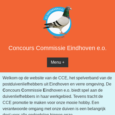
Concours Commissie Eindhoven e.o.
Menu +
Welkom op de website van de CCE, het spelverband van de
postduivenliefhebbers uit Eindhoven en verre omgeving. De
C
oncours
C
ommissie
E
indhoven e.o. biedt spel aan de
duivenliefhebbers in haar werkgebied. Tevens tracht de
CCE promotie te maken voor onze mooie hobby. Een
verantwoorde omgang met onze duiven is een belangrijk
doel voor alle onderdelen binnen onze