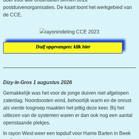
postduivenorganisaties. De kaart toont het werkgebied van
de CCE.
Duif opgevangen: klik hier
Dizy-le-Gros 1 augustus 2026
Gemakkelijk was het voor de jonge duiven niet afgelopen
zaterdag. Noordoosten wind, behoorlijk warm en de onrust
als vierde losgroep maakten het pittig deze keer. Bij het
uitlezen van de systemen waren er dan ook nog een aantal
openstaande plekjes.
In rayon West weer een topduif voor Harrie Barten in Beek