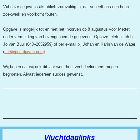
Vul deze gegevens alstublieft zorgvuldig in, dat scheelt ons een hoop 
zoekwerk en voorkomt fouten. 
Opgave is mogelijk tot en met het inkorven op 8 augustus voor Mettet 
onder vermelding van bovengenoemde gegevens. Opgave telefonisch bij 
Jo van Buul (040–2052959) of per e-mail bij Johan en Karin van de Water 
(
cce@postduiven.com)
. 
Wij hopen dat wij ook dit jaar weer heel veel deelnemers mogen 
begroeten. Alvast iedereen succes gewenst.
Vluchtdaglinks