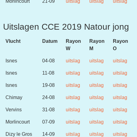
Morlincourt
21-09
uitslag
uitslag
uitslag
Uitslagen CCE 2019 Natour jong
Vlucht
Datum
Rayon
Rayon
Rayon
W
M
O
Isnes
04-08
uitslag
uitslag
uitslag
Isnes
11-08
uitslag
uitslag
uitslag
Isnes
19-08
uitslag
uitslag
uitslag
Chimay
24-08
uitslag
uitslag
uitslag
Vervins
31-08
uitslag
uitslag
uitslag
Morlincourt
07-09
uitslag
uitslag
uitslag
Dizy le Gros
14-09
uitslag
uitslag
uitslag