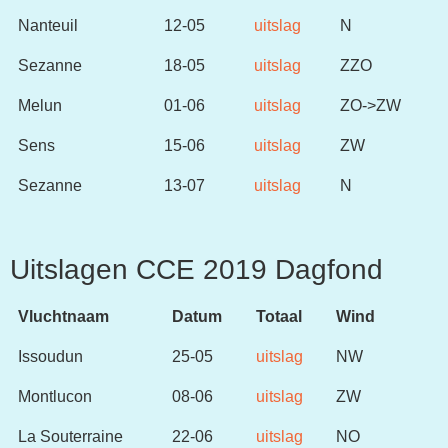
Nanteuil
12-05
uitslag
N
Sezanne
18-05
uitslag
ZZO
Melun
01-06
uitslag
ZO->ZW
Sens
15-06
uitslag
ZW
Sezanne
13-07
uitslag
N
Uitslagen CCE 2019 Dagfond
Vluchtnaam
Datum
Totaal
Wind
Issoudun
25-05
uitslag
NW
Montlucon
08-06
uitslag
ZW
La Souterraine
22-06
uitslag
NO