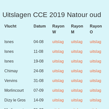
Uitslagen CCE 2019 Natour oud
Vlucht
Datum
Rayon
Rayon
Rayon
W
M
O
Isnes
04-08
uitslag
uitslag
uitslag
Isnes
11-08
uitslag
uitslag
uitslag
Isnes
19-08
uitslag
uitslag
uitslag
Chimay
24-08
uitslag
uitslag
uitslag
Vervins
31-08
uitslag
uitslag
uitslag
Morlincourt
07-09
uitslag
uitslag
uitslag
Dizy le Gros
14-09
uitslag
uitslag
uitslag