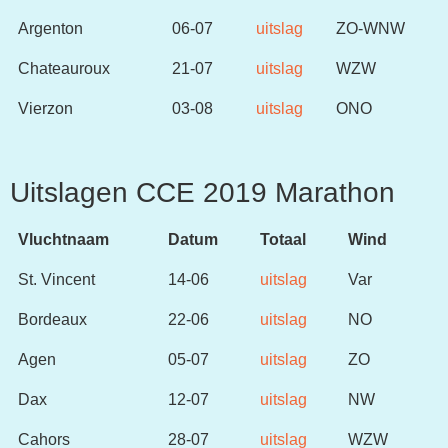
Argenton
06-07
uitslag
ZO-WNW
Chateauroux
21-07
uitslag
WZW
Vierzon
03-08
uitslag
ONO
Uitslagen CCE 2019 Marathon
Vluchtnaam
Datum
Totaal
Wind
St. Vincent
14-06
uitslag
Var
Bordeaux
22-06
uitslag
NO
Agen
05-07
uitslag
ZO
Dax
12-07
uitslag
NW
Cahors
28-07
uitslag
WZW