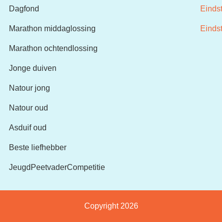
Dagfond
Einds
Marathon middaglossing
Einds
Marathon ochtendlossing
Jonge duiven
Natour jong
Natour oud
Asduif oud
Beste liefhebber
JeugdPeetvaderCompetitie
Copyright 2026